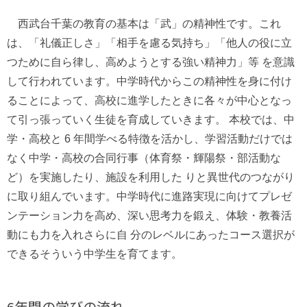
西武台千葉の教育の基本は「武」の精神性です。これ
は、「礼儀正しさ」「相手を慮る気持ち」「他人の役に立
つために自ら律し、高めようとする強い精神力」等 を意識
して行われています。中学時代からこの精神性を身に付け
ることによって、高校に進学したときに各々が中心となっ
て引っ張っていく生徒を育成していきます。 本校では、中
学・高校と 6 年間学べる特徴を活かし、学習活動だけでは
なく中学・高校の合同行事（体育祭・輝陽祭・部活動な
ど）を実施したり、施設を利用した りと異世代のつながり
に取り組んでいます。中学時代に進路実現に向けてプレゼ
ンテーション力を高め、深い思考力を鍛え、体験・教養活
動にも力を入れさらに自 分のレベルにあったコース選択が
できるそういう中学生を育てます。
6年間の学びの流れ